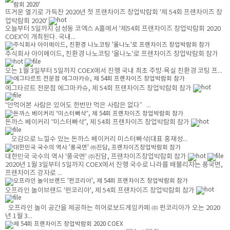
뜨거운 열기로 가득찬 2020년 첫 프랜차이즈 창업박람회 '제 54회 프랜차이즈 창
업박람회 2020'
오늘부터 5일까지 삼성동 코엑스 A홀에서 '제54회 프랜차이즈 창업박람회 2020
COEX'이 개최된다. 국내...
주식회사 아이메이드, 친환경 나노코팅 '올나노'로 프랜차이즈 창업박람회 참가
오는 1월 3일부터 5일까지 COEX에서 진행 국내 최초 주방·욕실 친환경 코팅 프...
에그타르트 전문점 에그마카슈, 제 54회 프랜차이즈 창업박람회 참가
“안먹어본 사람은 있어도 한번만 먹은 사람은 없다” ...
돈까스 베이커리 “미스터빠삭”, 제 54회 프랜차이즈 창업박람회 참가
오감으로 느낄수 있는 돈까스 베이커리 미스터빠삭(대표 홍재성...
대한민국 국수의 역사 '풍국면' ㈜진담, 프랜차이즈창업박람회 참가
2020년 1월 3일부터 5일까지 COEX에서 진행 국수로 나라를 배불리자는 풍국면,
프랜차이즈 강자로 ...
오프라인 놀이브랜드 '펀코리아', 제 54회 프랜차이즈 창업박람회 참가
오프라인 놀이 공간을 제공하는 히어로보드게임카페 ㈜ 펀코리아가 오는 2020
년 1월 3...