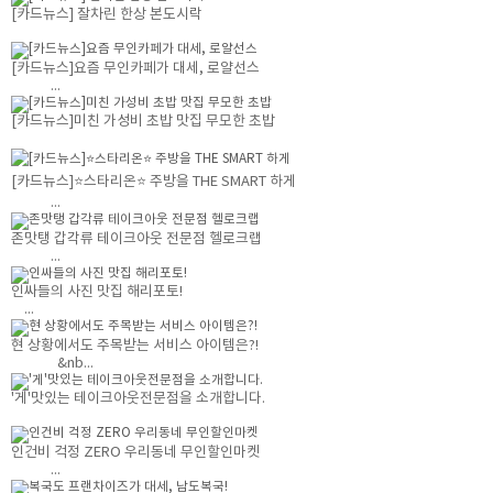
[카드뉴스] 잘차린 한상 본도시락
[카드뉴스]요즘 무인카페가 대세, 로얄선스
...
[카드뉴스]미친 가성비 초밥 맛집 무모한 초밥
[카드뉴스]⭐스타리온⭐ 주방을 THE SMART 하게
...
존맛탱 갑각류 테이크아웃 전문점 헬로크랩
...
인싸들의 사진 맛집 해리포토!
...
현 상황에서도 주목받는 서비스 아이템은?!
&nb...
'게'맛있는 테이크아웃전문점을 소개합니다.
인건비 걱정 ZERO 우리동네 무인할인마켓
...