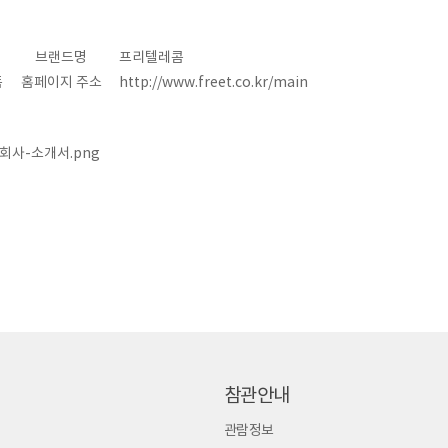
브랜드명
프리텔레콤
품
홈페이지 주소
http://
www.freet.co.kr/main
참관안내
관람정보