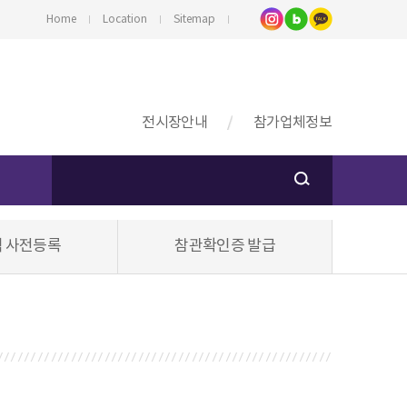
Home
Location
Sitemap
전시장안내
참가업체정보
 사전등록
참관확인증 발급
스
기