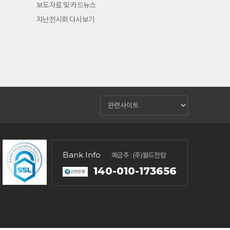
보도자료 및 카드뉴스
지난전시회 다시보기
Bank Info
예금주 : (주)월드전람
140-010-173656