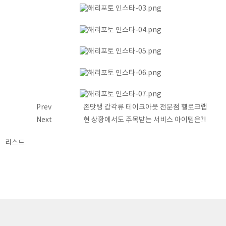
Prev
존맛탱 갑각류 테이크아웃 전문점 헬로크랩
Next
현 상황에서도 주목받는 서비스 아이템은?!
리스트