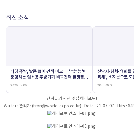
최신 소식
식당 주방, 발품 없이 견적 비교 — '놈놈놈'이
산낙지·참치·육회를 골
운영하는 업소용 주방기기 비교견적 플랫폼
육해', 소자본으로 
'황학동온라인'
2026.08.06
2026.08.06
게시물 상세
인싸들의 사진 맛집 해리포토!
Wirter : 관리자 (fran@world-expo.co.kr) Date : 21-07-07 Hits : 6