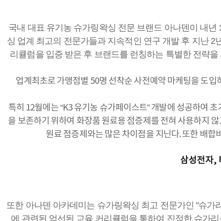
국내 대표 유기농 슈가링왁싱 전문 브랜드 아나덴이 내년 
싱 업계 최고의 전문가들과 지속적인 연구 개발 후 지난 
리큘럼을 입증 받은 후 브랜드를 런칭하는 특별한 전략을 
업계최초로 가맹점별 50명 선착순 사전예약 마케팅을 도입하
특히 12월에는 “K3 유기농 슈가페이스트” 개발에 성공하여 
을 보존하기 위하여 화장품 원료용 점증제를 전혀 사용하지 않
원료 점증제와는 많은 차이점을 지닌다. 또한 배합
삼성전자, 
또한 아나덴 아카데미는 슈가링왁싱 최고 전문가인 "슈가
에 관련된 엄선된 교육 커리큘럼을 통하여 진정한 슈가리