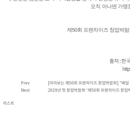
오직 아나덴 가맹
제50회 프랜차이즈 창업박람
출처 : 한
htt
Prev
[미리보는 제50회 프랜차이즈 창업박람회] "배달
Next
2019년 첫 창업박람회 “제50회 프랜차이즈 창업박
리스트