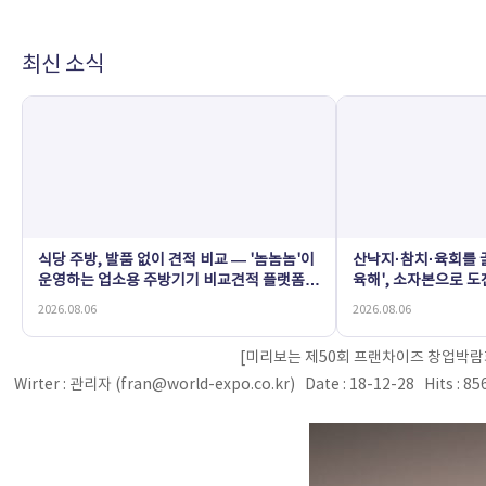
최신 소식
식당 주방, 발품 없이 견적 비교 — '놈놈놈'이
산낙지·참치·육회를 골
운영하는 업소용 주방기기 비교견적 플랫폼
육해', 소자본으로 
'황학동온라인'
2026.08.06
2026.08.06
[미리보는 제50회 프랜차이즈 창업박람회
Wirter : 관리자 (fran@world-expo.co.kr) Date : 18-12-28 Hits : 8