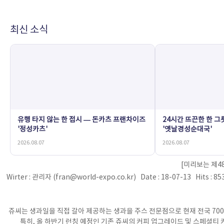
최신 소식
유행 타지 않는 한 접시 — 돈카츠 프랜차이즈
24시간 뜨끈한 한 그
'정성카츠'
'옛날경성순대국'
2026.08.07
2026.08.07
[미리보는 제4
Wirter : 관리자 (fran@world-expo.co.kr) Date : 18-07-13 Hits : 8
쥬씨는 생과일을 직접 갈아 제공하는 생과을 주스 전문점으로 현재 전국 70
특히, 올 하반기 런칭 예정인 기존 쥬씨의 커피 업그레이드 및 스페셜티 