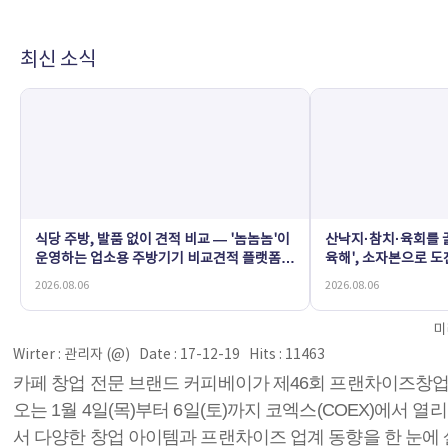
최신 소식
식당 주방, 발품 없이 견적 비교 — '놈놈놈'이
산낙지·참치·육회를 골
운영하는 업소용 주방기기 비교견적 플랫폼
육해', 소자본으로 
'황학동온라인'
2026.08.06
2026.08.06
미
Wirter : 관리자 (@) Date : 17-12-19 Hits : 11463
카페 창업 전문 브랜드 커피베이가 제46회 프랜차이즈창업박
오는 1월 4일(목)부터 6일(토)까지 코엑스(COEX)에
서 다양한 창업 아이템과 프랜차이즈 업계 동향을 한 눈에