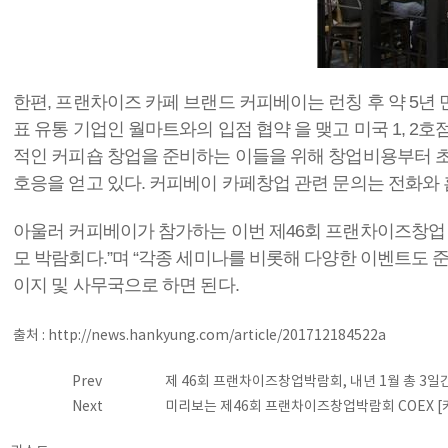
한편, 프랜차이즈 카페 브랜드 커피베이는 런칭 후 약 5년 
표 유통 기업인 월마트와의 입점 협약 을 맺고 미국 1, 
적인 커피숍 창업을 준비하는 이들을 위해 창업비용부터 초
호응을 얻고 있다. 커피베이 카페창업 관련 문의는 전화와
아울러 커피베이가 참가하는 이번 제46회 프랜차이즈창업
모 박람회다.”며 “각종 세미나를 비롯해 다양한 이벤트도
이지 및 사무국으로 하면 된다.
출처 : http://news.hankyung.com/article/201712184522a
Prev
제 46회 프랜차이즈창업박람회, 내년 1월 총 3일
Next
미리보는 제46회 프랜차이즈창업박람회 COEX 