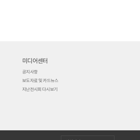
미디어센터
공지사항
보도자료 및 카드뉴스
지난전시회 다시보기