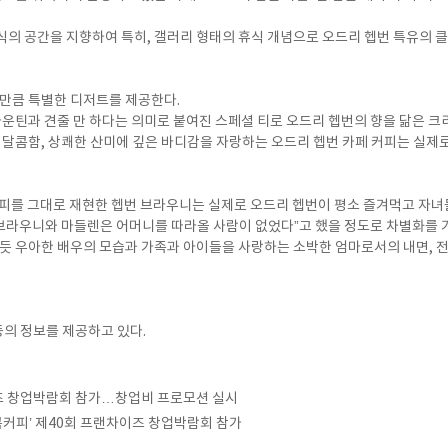
 휴식의 공간을 지향하여 특히, 갤러리 형태의 휴식 개념으로 오드리 헵번 특유
만큼 특별한 디저트를 제공한다.
루 마운틴과 견줄 만 하다는 의미로 붙여진 스페셜 티로 오드리 헵번의 향을 닮은
달콤함, 상쾌한 산미에 깊은 바디감을 자랑하는 오드리 헵번 카페 커피는 실제로 
레시피를 그대로 재현한 헵번 브라우니는 실제로 오드리 헵번이 평소 즐겨먹고 자
나로 브라우니와 마들렌은 어머니를 따라올 사람이 없었다”고 했을 정도로 차별화를
듯 우아한 배우의 모습과 가족과 아이들을 사랑하는 소박한 엄마로서의 내면, 
등의 정보를 제공하고 있다.
 창업박람회 참가…창업비 프로모션 실시
콤커피’ 제40회 프랜차이즈 창업박람회 참가