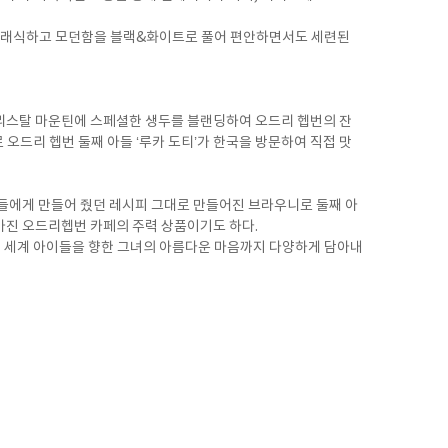
의 클래식하고 모던함을 블랙&화이트로 풀어 편안하면서도 세련된
 크리스탈 마운틴에 스페셜한 생두를 블랜딩하여 오드리 헵번의 잔
오드리 헵번 둘째 아들 ‘루카 도티’가 한국을 방문하여 직접 맛
녀들에게 만들어 줬던 레시피 그대로 만들어진 브라우니로 둘째 아
 가진 오드리헵번 카페의 주력 상품이기도 하다.
전 세계 아이들을 향한 그녀의 아름다운 마음까지 다양하게 담아내