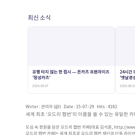
최신 소식
유행 타지 않는 한 접시 — 돈카츠 프랜차이즈
24시간
'정성카츠'
'옛날경
2026.08.07
2026.08.0
Wirter : 관리자 (@) Date : 15-07-29 Hits : 4182
세계 최초 ‘오드리 헵번’의 이름을 쓸 수 있는 유일한 카
도심 속 정원을 담은 오드리 헵번 카페(대표 김석훈,
http://ww
오드리 헵번 카페는 세계 최초로 오드리 헵번 재단과 단독 라이선스