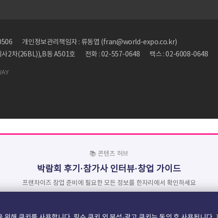
0506
개인정보관리책임자 : 류동엽 (fran@world-expo.co.kr)
2차(26BL)),B동 A501호
전화 : 02-557-0648
팩스 : 02-6008-0648
WAY
📚 콘텐츠 허브
박람회 후기·참가사 인터뷰·창업 가이드
프랜차이즈 창업 준비에 필요한 모든 정보를 한자리에서 확인하세요
📚 콘텐츠 →
❓ 자주 묻는 질문 →
 위해 쿠키를 사용합니다. 필수 쿠키 외 분석·광고 쿠키는 동의 후 사용됩니다.