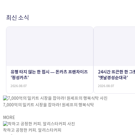
최신 소식
유행 타지 않는 한 접시 — 돈카츠 프랜차이즈
24시간 뜨끈한 한 그
'정성카츠'
'옛날경성순대국'
2026.08.07
2026.08.07
7,000억의 밀키트 시장을 잡아라! 원셰프의 행복식탁
MORE
착하고 공정한 커피. 알리스타커피