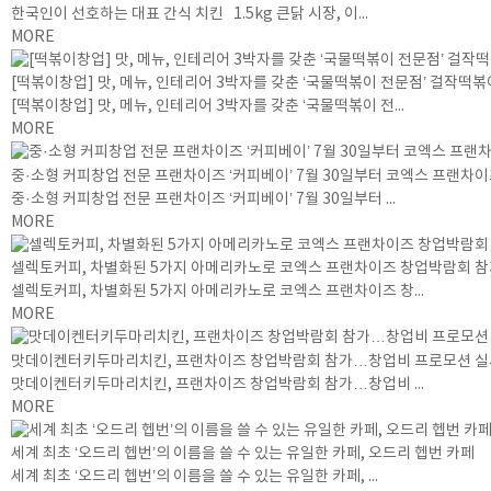
한국인이 선호하는 대표 간식 치킨 1.5kg 큰닭 시장, 이...
MORE
[떡볶이창업] 맛, 메뉴, 인테리어 3박자를 갖춘 ‘국물떡볶이 전문점’ 걸작떡볶
[떡볶이창업] 맛, 메뉴, 인테리어 3박자를 갖춘 ‘국물떡볶이 전...
MORE
중·소형 커피창업 전문 프랜차이즈 ‘커피베이’ 7월 30일부터 코엑스 프랜차
중·소형 커피창업 전문 프랜차이즈 ‘커피베이’ 7월 30일부터 ...
MORE
셀렉토커피, 차별화된 5가지 아메리카노로 코엑스 프랜차이즈 창업박람회 
셀렉토커피, 차별화된 5가지 아메리카노로 코엑스 프랜차이즈 창...
MORE
맛데이켄터키두마리치킨, 프랜차이즈 창업박람회 참가…창업비 프로모션 실
맛데이켄터키두마리치킨, 프랜차이즈 창업박람회 참가…창업비 ...
MORE
세계 최초 ‘오드리 헵번’의 이름을 쓸 수 있는 유일한 카페, 오드리 헵번 카페
세계 최초 ‘오드리 헵번’의 이름을 쓸 수 있는 유일한 카페, ...