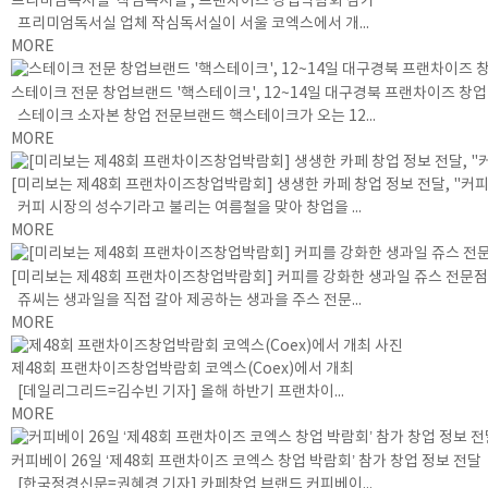
프리미엄독서실 ‘작심독서실’, 프랜차이즈 창업박람회 참가
프리미엄독서실 업체 작심독서실이 서울 코엑스에서 개...
MORE
스테이크 전문 창업브랜드 '핵스테이크', 12~14일 대구경북 프랜차이즈 창
스테이크 소자본 창업 전문브랜드 핵스테이크가 오는 12...
MORE
[미리보는 제48회 프랜차이즈창업박람회] 생생한 카페 창업 정보 전달, "커
커피 시장의 성수기라고 불리는 여름철을 맞아 창업을 ...
MORE
[미리보는 제48회 프랜차이즈창업박람회] 커피를 강화한 생과일 쥬스 전문점 
쥬씨는 생과일을 직접 갈아 제공하는 생과을 주스 전문...
MORE
제48회 프랜차이즈창업박람회 코엑스(Coex)에서 개최
[데일리그리드=김수빈 기자] 올해 하반기 프랜차이...
MORE
커피베이 26일 ‘제48회 프랜차이즈 코엑스 창업 박람회’ 참가 창업 정보 전달
[한국정경신문=권혜경 기자] 카페창업 브랜드 커피베이...