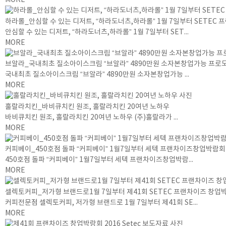
MORE
하라롤_안심할 수 있는 디저트, “하라도너츠,하라롤” 1월 7일부터 SETEC
안심할 수 있는 디저트, “하라도너츠,하라롤” 1월 7일부터 SET...
MORE
브알라_국내최초 질소아이스크림 “브알라” 4890만원 소자본창업가능 프로
국내최초 질소아이스크림 “브알라” 4890만원 소자본창업가능 ...
MORE
훌랄라치킨_바비큐치킨 원조, 훌랄라치킨 20여년 노하우
바비큐치킨 원조, 훌랄라치킨 20여년 노하우 (주)훌랄라가 ...
MORE
커피베이_450호점 돌파 “커피베이” 1월7일부터 세텍 프랜차이즈창업박람회 
450호점 돌파 “커피베이” 1월7일부터 세텍 프랜차이즈창업박람...
MORE
셀렉토커피_저가형 브랜드로1월 7일부터 제41회 SETEC 프랜차이즈 창업
커피전문점 셀렉토커피, 저가형 브랜드로 1월 7일부터 제41회 SE...
MORE