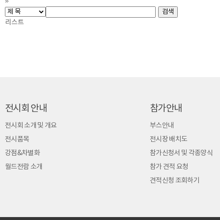
»
리스트
전시회 안내
참가안내
전시회 소개 및 개요
부스안내
전시품목
전시장 배치도
강점&차별화
참가신청서 및 각종양식
월드전람 소개
참가 견적 요청
견적신청 조회하기