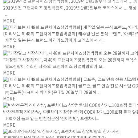
2019년 첫 프랜차이즈 창업박람회, 2019년 1월3일부터 코엑스에서 … 영
...
MORE
[미리보는 제48회 프랜차이즈창업박람회] 캐주얼 일본 분식 브랜드, ‘아리가
캐주얼 일본 분식 브랜드 아리가또맘마가 코엑스에서 개...
MORE
"과장말고 사장하자!", 제48회 프랜차이즈창업박람회 오는 28일까지 코엑스(
월드전람이 주최한 제48회 프랜차이즈 창업박람회가 오...
MORE
[미리보는 제48회 프랜차이즈창업박람회] 골프존, 골프 연습 전용 시스템 GD
㈜골프존(대표이사 박기원)은 7월 26일부터 28일까...
MORE
반찬전문점 진이찬방, 프랜차이즈 창업박람회 COEX 참가...100호점 돌파 앞
100호점 돌파 앞둔 반찬전문점 ‘진이찬방’, 프랜차이...
MORE