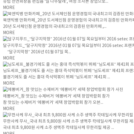
유럽 천연화장품 편집숍 ‘일 나뚜랄레’, 여성 소자본 창업으로...
MORE
북앤빅뱅 만화카페_20년 도서체인점 운영경험의 국내최고의 검증된 만화카페
20년 도서체인점 운영경험의 국내최고의 검증된 만화카페 ,...
MORE
달구지푸드_“달구지막창” 2016년 01월 07일 목요일부터 2016 setec 
“달구지막창” 2016년 01월 07일 목...
MORE
님도셰프_불경기에도 줄 서는 홍대 즉석떡볶이 뷔페 “님도셰프” 제41회 프랜
불경기에도 줄 서는 홍대 즉석떡볶이 뷔페 “님도셰프” 제41회 ...
MORE
에뽕버거_참 맛있는 수제버거 ‘에뽕버거’ 세텍 창업박람회 참가
참 맛있는 수제버거 ‘에뽕버거’ 세텍 창업박람회 참가 오븐...
MORE
무한사케 무사_국내 최초 9,800원 사케 소주 생맥주 칵테일사케 무한리필 제
국내 최초 9,800원 사케 소주 생맥주 칵테일사케 무한리필 제공 ...