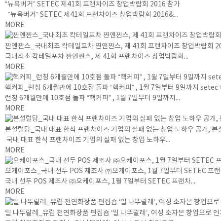
“뉴욕버거” SETEC 제41회 프랜차이즈 창업박람회 2016 참가
“뉴욕버거” SETEC 제41회 프랜차이즈 창업박람회 2016&...
MORE
짠앤짠스_국내최초 칵테일포차 짠앤짠스, 제 41회 프랜차이즈 창업박람회 20
국내최초 칵테일포차 짠앤짠스, 제 41회 프랜차이즈 창업박람회...
MORE
핵커피_런칭 6개월만에 10호점 돌파 “핵커피” , 1월 7일부터 9일까지 set
런칭 6개월만에 10호점 돌파 “핵커피” , 1월 7일부터 9일까지...
MORE
본설럴탕_국내 대표 한식 프랜차이즈 기업의 실패 없는 창업 노하우 공개, 
국내 대표 한식 프랜차이즈 기업의 실패 없는 창업 노하우...
MORE
오케이포스_국내 선두 POS 제조사 ㈜오케이포스, 1월 7일부터 SETEC 
국내 선두 POS 제조사 ㈜오케이포스, 1월 7일부터 SETEC 프랜차...
MORE
일 나뚜랄레_유럽 천연화장품 편집숍 ‘일 나뚜랄레’, 여성 소자본 창업으로 